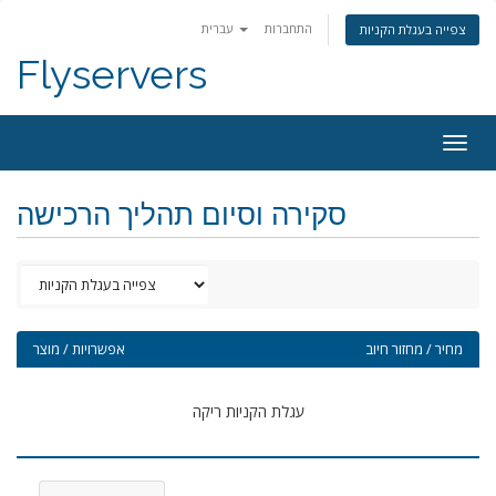
התחברות
עברית
צפייה בעגלת הקניות
Flyservers
Togg
navig
סקירה וסיום תהליך הרכישה
מחיר / מחזור חיוב
אפשרויות / מוצר
עגלת הקניות ריקה