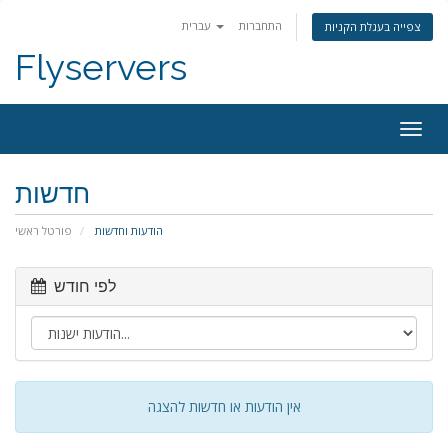
התחברות
עברית
צפייה בעגלת הקניות
Flyservers
Togg
navig
חדשות
הודעות וחדשות
פורטל ראשי
לפי חודש
אין הודעות או חדשות להצגה