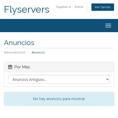
Flyservers
Español
Entrar
Ver Carrito
Togg
navig
Anuncios
Administración
Anuncios
Por Mes
No hay anuncios para mostrar