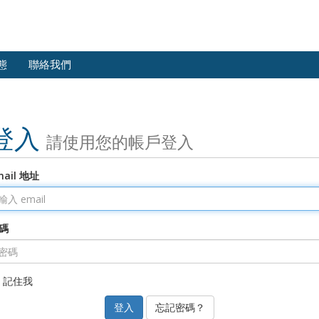
態
聯絡我們
登入
請使用您的帳戶登入
mail 地址
碼
記住我
忘記密碼？