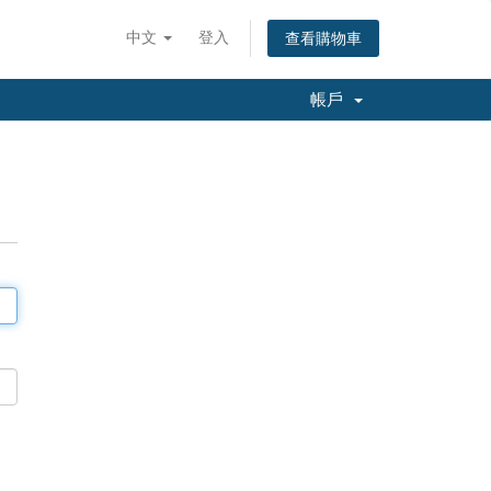
中文
登入
查看購物車
帳戶