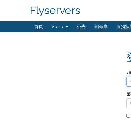
Flyservers
首頁
Store
公告
知識庫
服務狀
E
密